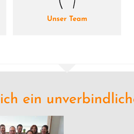
Unser Team
ich ein unver­bind­li­