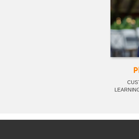
P
CUS
LEARNING