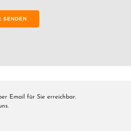
E SENDEN
per Email für Sie erreichbar.
uns.