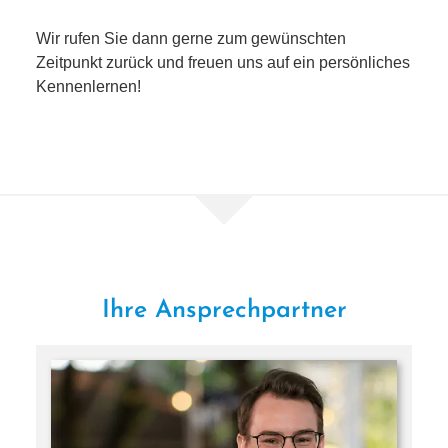
Wir rufen Sie dann ger­ne zum gewünsch­ten
Zeitpunkt zurück und freu­en uns auf ein per­sön­li­ches
Kennenlernen!
Ihre Ansprechpartner