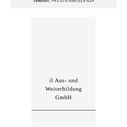
Telefon:
+43 676 898 629 624