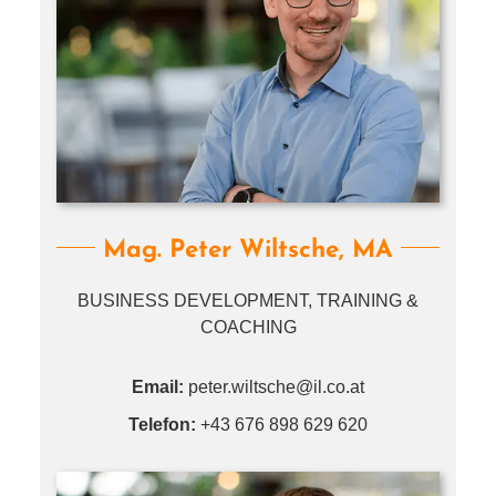
Mag. Peter Wiltsche, MA
BUSINESS DEVELOPMENT, TRAINING &
COACHING
Email:
peter.​wiltsche@​il.​co.​at
Telefon:
+43 676 898 629 620