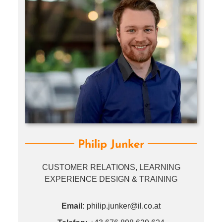
Philip Junker
CUSTOMER RELATIONS, LEARNING
EXPERIENCE DESIGN & TRAINING
Email:
philip.​junker@​il.​co.​at