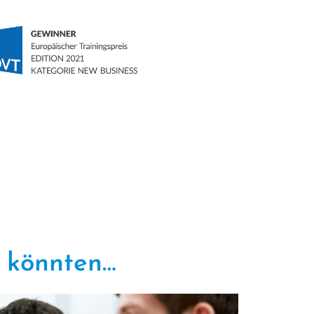
en könnten…