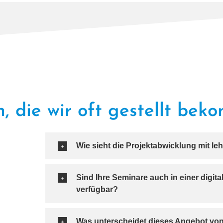
, die wir oft gestellt be
Wie sieht die Projektabwicklung mit leh
Sind Ihre Seminare auch in einer digi­ta
verfügbar?
Was unter­schei­det die­ses Angebot vo