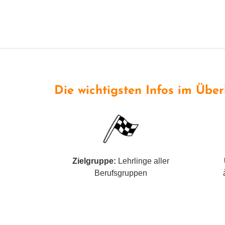
Die wich­tigs­ten Infos im Über
Zielgruppe:
Lehrlinge aller
Berufsgruppen