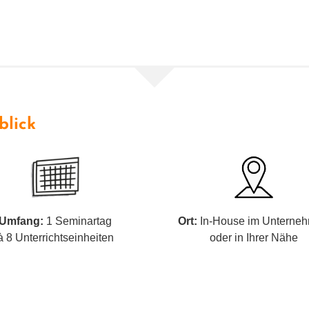
blick
Umfang:
1 Seminartag
Ort:
In-House im Unterne
à 8 Unterrichtseinheiten
oder in Ihrer Nähe