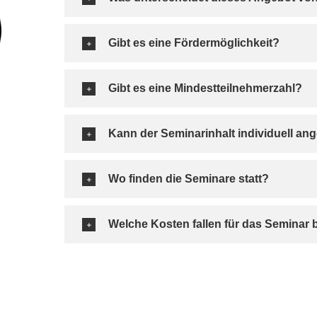
Gibt es eine Fördermöglichkeit?
Gibt es eine Mindestteilnehmerzahl?
Kann der Seminarinhalt indi­vi­du­ell a
Wo fin­den die Seminare statt?
Welche Kosten fal­len für das Seminar