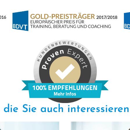
die Sie auch inter­es­sie­r