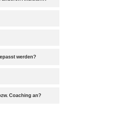
nge­passt werden?
 bzw. Coaching an?