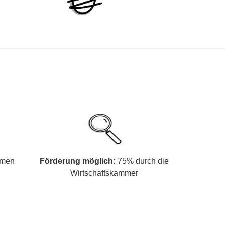
hmen
Förderung mög­lich:
75% durch die
Wirtschaftskammer