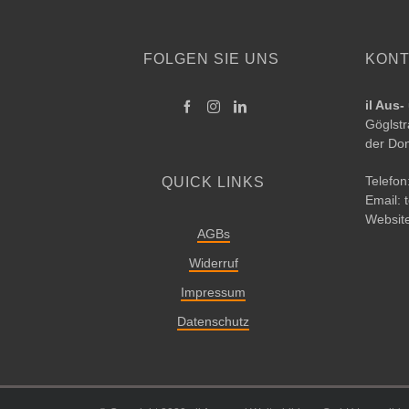
FOLGEN SIE UNS
KONT
il Aus
Göglstr
der Do
Telefon
QUICK LINKS
Email:
Websit
AGBs
Widerruf
Impressum
Datenschutz