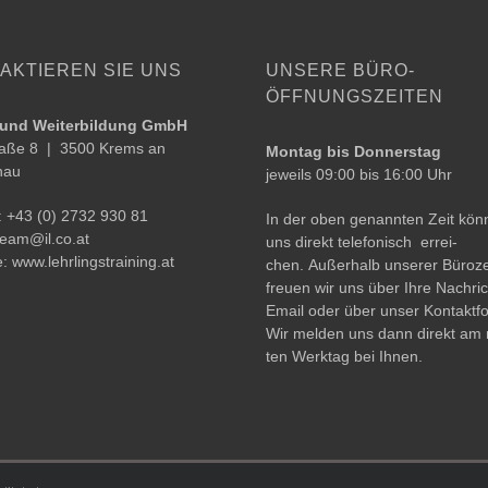
AKTIEREN SIE UNS
UNSERE BÜRO­
ÖFFNUNGSZEITEN
- und Weiterbildung GmbH
aße 8 | ­­3500 Krems an
Montag bis Donnerstag
nau
jeweils 09:00 bis 16:00 Uhr
: +43 (0) 2732 930 81
In der oben genann­ten Zeit kön­
team@​il.​co.​at
uns direkt tele­fo­nisch errei­
e:
www.lehrlingstraining.at
chen. Außerhalb unse­rer Büroze
freu­en wir uns über Ihre Nachric
Email oder über unser Kontaktfo
Wir mel­den uns dann direkt am
ten Werktag bei Ihnen.