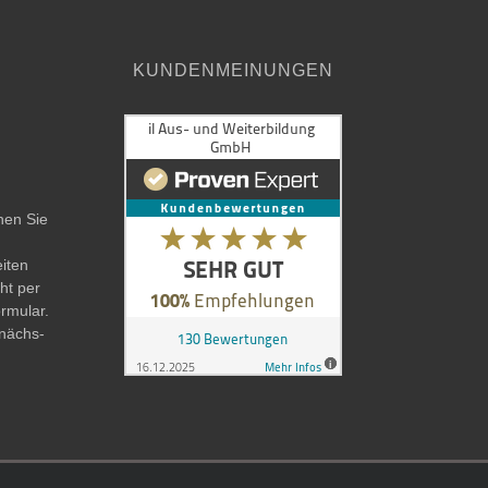
KUNDENMEINUNGEN
nen Sie
iten
ht per
rmular.
 nächs­