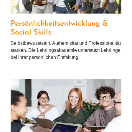
Persönlichkeitsentwicklung &
Social Skills
Selbstbewusstsein, Authentizität und Professionalität
stär­ken. Die Lehrlingsakademie unter­stützt Lehrlinge
bei ihrer per­sön­li­chen Entfaltung.
Ausbilderkurs nach
§29g BAG