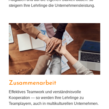
stei­gern Ihre Lehrlinge die Unternehmensleistung.
Zusammenarbeit
Zusammenarbeit
Effektives Teamwork und ver­ständ­nis­vol­le
Kooperation — so wer­den Ihre Lehrlinge zu
Teamplayern, auch in mul­ti­kul­tu­rel­len Unternehmen.