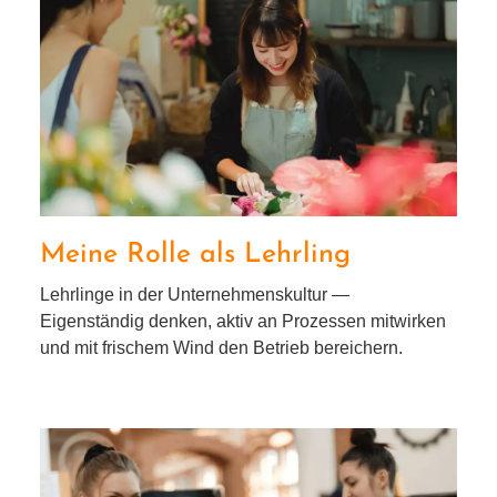
Meine Rolle als Lehrling
Meine Rolle als Lehrling
Lehrlinge in der Unternehmenskultur —
Eigenständig den­ken, aktiv an Prozessen mit­wir­ken
und mit fri­schem Wind den Betrieb bereichern.