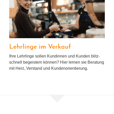
Lehrlinge im Verkauf
Lehrlinge im Verkauf
Ihre Lehrlinge sol­len Kundinnen und Kunden blitz­
schnell begeis­tern kön­nen? Hier ler­nen sie Beratung
mit Herz, Verstand und Kundenorientierung.