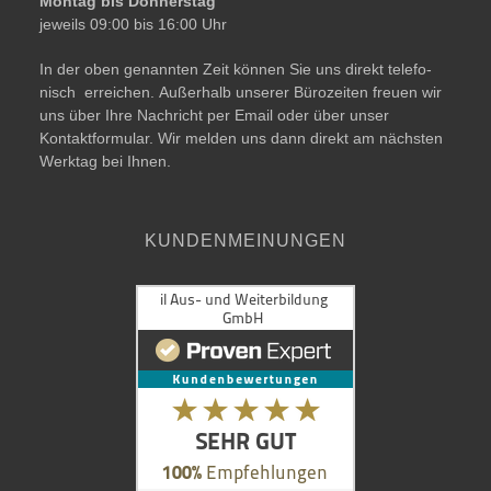
Montag bis Donnerstag
jeweils 09:00 bis 16:00 Uhr
In der oben genann­ten Zeit kön­nen Sie uns direkt tele­fo­
nisch errei­chen. Außerhalb unse­rer Bürozeiten freu­en wir
uns über Ihre Nachricht per Email oder über unser
Kontaktformular. Wir mel­den uns dann direkt am nächs­ten
Werktag bei Ihnen.
KUNDENMEINUNGEN