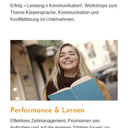
Erfolg = Leistung x Kommunikation². Workshops zum
Thema Körpersprache, Kommunikation und
Konfliktlösung im Unternehmen.
Performance & Lernen
Performance & Lernen
Effektives Zeitmanagement, Priorisieren von
Aufgaben und auf die eige­nen Stärken bau­en: so