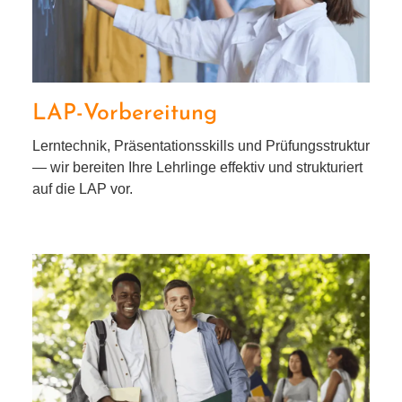
LAP-Vorbereitung
Lerntechnik, Präsentationsskills und Prüfungsstruktur
— wir berei­ten Ihre Lehrlinge effek­tiv und struk­tu­riert
auf die LAP vor.
Persönlichkeitsentwicklung
& Social Skills