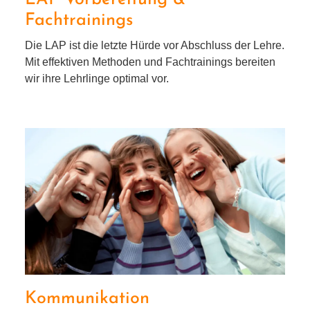
Fachtrainings
Die LAP ist die letz­te Hürde vor Abschluss der Lehre.
Mit effek­ti­ven Methoden und Fachtrainings berei­ten
wir ihre Lehrlinge opti­mal vor.
Kommunikation
Kommunikation