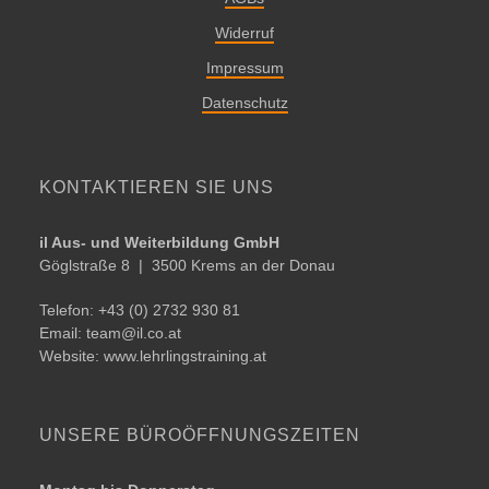
Widerruf
Impressum
Datenschutz
KONTAKTIEREN SIE UNS
il Aus- und Weiterbildung GmbH
Göglstraße 8 | ­­3500 Krems an der Donau
Telefon: +43 (0) 2732 930 81
Email:
team@​il.​co.​at
Website:
www.lehrlingstraining.at
UNSERE BÜRO­ÖFFNUNGSZEITEN