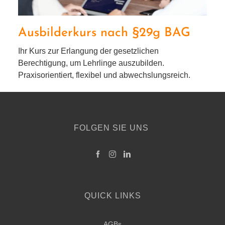
Ausbilderkurs nach §29g BAG
Ihr Kurs zur Erlangung der gesetz­li­chen
Berechtigung, um Lehrlinge aus­zu­bil­den.
Praxisorientiert, fle­xi­bel und abwechslungsreich.
FOLGEN SIE UNS
QUICK LINKS
AGBs