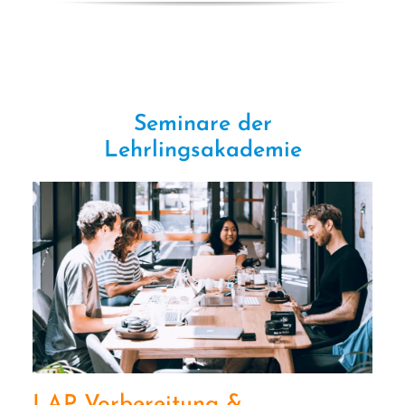
Seminare der
Lehrlingsakademie
LAP Vorbereitung &
Fachtrainings
LAP Vorbereitung &