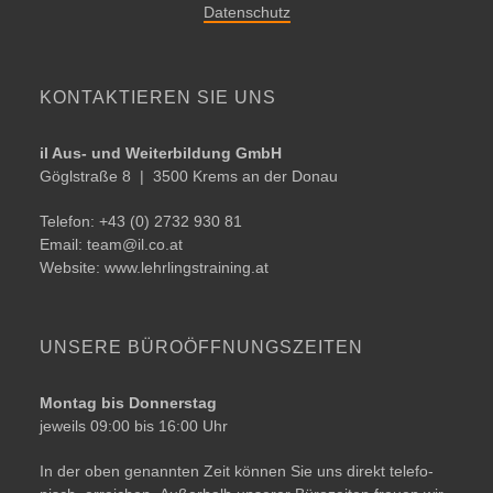
Datenschutz
KONTAKTIEREN SIE UNS
il Aus- und Weiterbildung GmbH
Göglstraße 8 | ­­3500 Krems an der Donau
Telefon: +43 (0) 2732 930 81
Email:
team@​il.​co.​at
Website:
www.lehrlingstraining.at
UNSERE BÜRO­ÖFFNUNGSZEITEN
Montag bis Donnerstag
jeweils 09:00 bis 16:00 Uhr
In der oben genann­ten Zeit kön­nen Sie uns direkt tele­fo­