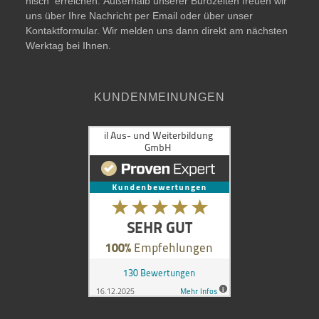
nisch errei­chen. Außerhalb unse­rer Bürozeiten freu­en wir
uns über Ihre Nachricht per Email oder über unser
Kontaktformular. Wir mel­den uns dann direkt am nächs­ten
Werktag bei Ihnen.
KUNDENMEINUNGEN