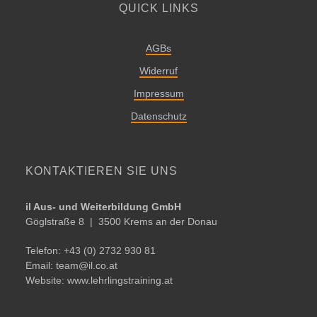
QUICK LINKS
AGBs
Widerruf
Impressum
Datenschutz
KONTAKTIEREN SIE UNS
il Aus- und Weiterbildung GmbH
Göglstraße 8 | ­­3500 Krems an der Donau
Telefon: +43 (0) 2732 930 81
Email:
team@​il.​co.​at
Website:
www.lehrlingstraining.at