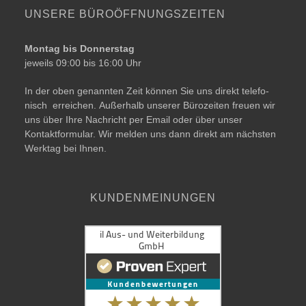
UNSERE BÜRO­ÖFFNUNGSZEITEN
Montag bis Donnerstag
jeweils 09:00 bis 16:00 Uhr
In der oben genann­ten Zeit kön­nen Sie uns direkt tele­fo­
nisch errei­chen. Außerhalb unse­rer Bürozeiten freu­en wir
uns über Ihre Nachricht per Email oder über unser
Kontaktformular. Wir mel­den uns dann direkt am nächs­ten
Werktag bei Ihnen.
KUNDENMEINUNGEN